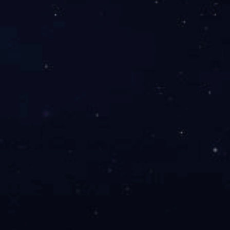
网及移动办公
智能化组网解决方案