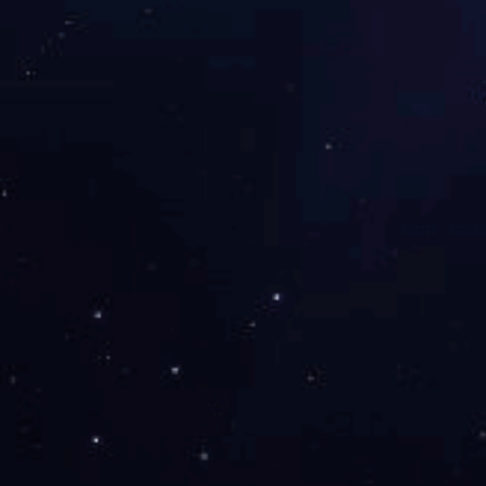
案例3
上一页
1
下一页
首页
解决方案
弱电系统建设及智能化系统
信息安全整体解决方案
安全云解决
新闻资讯
公司新闻
行业新闻
工程案例
国内案例
国外案例
关于我们
公司简介
企业文化
荣誉资质
发展历程
合作品牌
开云·官方站在线入口-开云（中国）
开云·官方站在线入口-开云（中国）
服务热线：
020-87566596