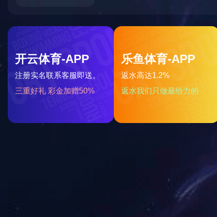
国内案例
国外案例
关于我们

关于我们
进一步了解

公司简介
企业文化
荣誉资质
发展历程
合作品牌
开云·官方站在线入口-开云（中国）