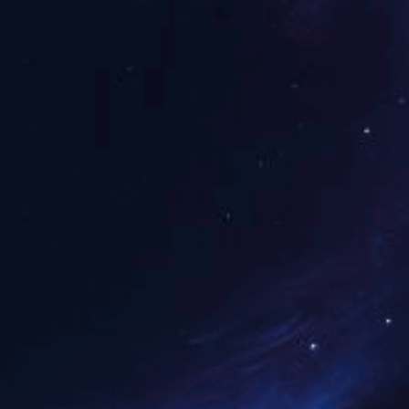
020-87566596
工程案例
您现在的位置：
首页
/
关于BOSS
/
工程案例
工程案例
全部分类


案例1