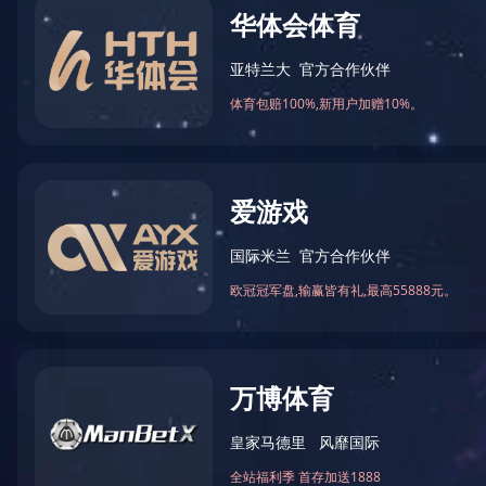
分支组网及移动办公
智能化组网解决方案
新闻资讯

新闻资讯
进一步了解

公司新闻
行业新闻
工程案例

工程案例
进一步了解
