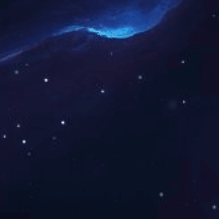
案例1
开云·官方站在线入口-开云（中国）
开云·官方站在线入口-开云（中国）
案例5
案例5
案例4
案例4
案例3