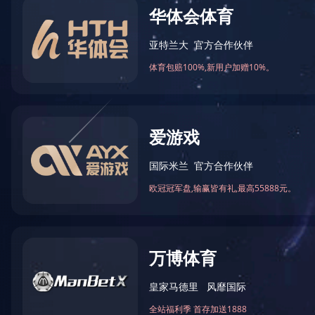
分支组网及移动办公
智能化组网解决方案
新闻资讯

新闻资讯
进一步了解

公司新闻
行业新闻
工程案例

工程案例
进一步了解
